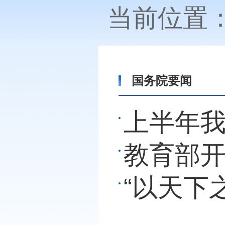
当前位置
国务院要闻
上半年我
教育部开
“以天下