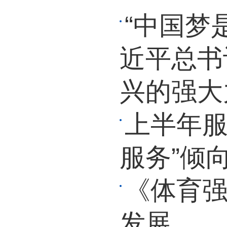
“中国梦
近平总书
兴的强大
上半年服
服务”倾
《体育强
发展