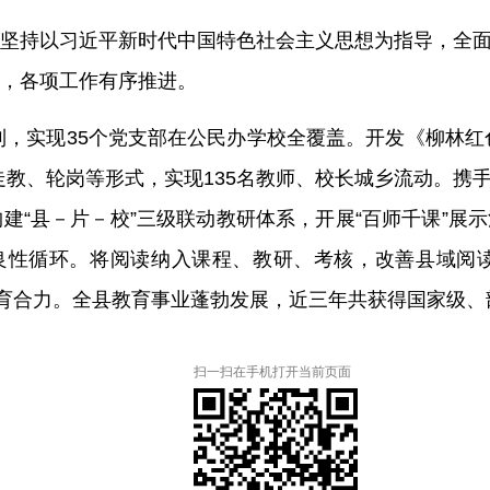
坚持以习近平新时代中国特色社会主义思想为指导，全
，各项工作有序推进。
制，实现
35
个党支部在公民办学校全覆盖。开发《柳林红
走教、轮岗等形式，实现
135
名教师、校长城乡流动。携
建“县
－
片
－
校”三级联动教研体系，开展“百师千课”展
的良性循环。将阅读纳入课程、教研、考核，改善县域阅
教育合力。全县教育事业蓬勃发展，近三年共获得国家级
扫一扫在手机打开当前页面