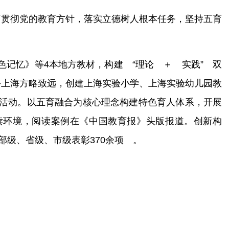
面贯彻党的教育方针，落实立德树人根本任务，坚持五育
色记忆》等
4
本地方教材，构建 “理论
＋
实践” 双
手上海方略致远，创建上海实验小学、上海实验幼儿园教
示活动。以五育融合为核心理念构建特色育人体系，开展
读环境，阅读案例在《中国教育报》头版报道。创新构
、部级、省级、市级表彰
370
余项 。