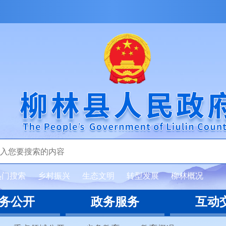
热门搜索
乡村振兴
生态文明
转型发展
柳林概况
务公开
政务服务
互动