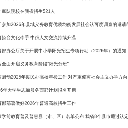
年军队院校在我省招生521人
于参加2026年县域义务教育优质均衡发展社会认可度调查的邀请
育搭台文化牵手 中俄人文交流持续升温
育部办公厅关于开展中小学阳光招生专项行动（2026年）的通知
西全面开启义务教育阶段“阳光分班”
省启动2025年度民办高校年检工作 对严重偏离社会主义办学方
026年大学生志愿服务西部计划报名开启
育部部署做好2026年普通高校招生工作
家学前教育普及普惠县（市、区）名单公布 我省8个县市通过认