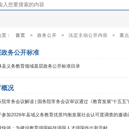
位置：
首页
>
政务公开
>
法定主动公开内容
>
重
层政务公开标准
林县义务教育领域基层政务公开标准目录
育概况
务院常务会议解读 | 国务院常务会议审议通过《教育发展“十五五
于参加2026年县域义务教育优质均衡发展社会认可度调查的邀请
视快评：为建设教育强国科技强国人才强国作出新贡献