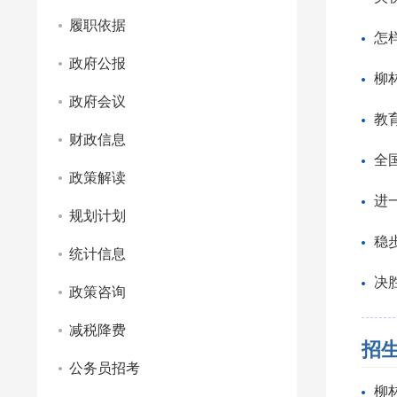
履职依据
怎
政府公报
柳
政府会议
教
财政信息
全
政策解读
进
规划计划
稳
统计信息
决
政策咨询
减税降费
招
公务员招考
柳