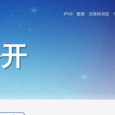
IPV6
繁體
无障碍浏览
公开