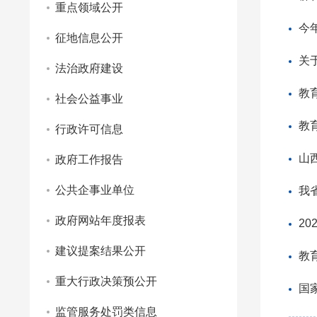
重点领域公开
今
征地信息公开
关
法治政府建设
教
社会公益事业
教
行政许可信息
山
政府工作报告
公共企事业单位
我
政府网站年度报表
2
建议提案结果公开
教
重大行政决策预公开
国
监管服务处罚类信息