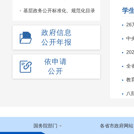
学
基层政务公开标准化、规范化目录
2
政府信息
中
公开年报
20
依申请
全
公开
教
八
收
教
国务院部门
各省市政府网站