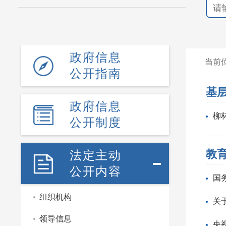
政府信息
当前
公开指南
基
政府信息
柳
公开制度
教
法定主动
公开内容
国
组织机构
关
领导信息
央