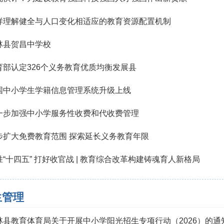
样理解健全与人口变化相适应的教育资源配置机制
林县贺昌中学校
育部认定326个义务教育优质均衡发展县
国中小学生学籍信息管理系统升级上线
一步加强中小学服务性收费和代收费管理
步扩大免费教育范围 探索延长义务教育年限
胜“十四五” 打好收官战 | 教育综合改革构建铸魂育人新格局
生管理
林县教育体育局关于开展中小学阳光招生专项行动（2026）的通