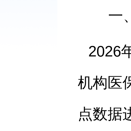
一
2026
机构医
点数据