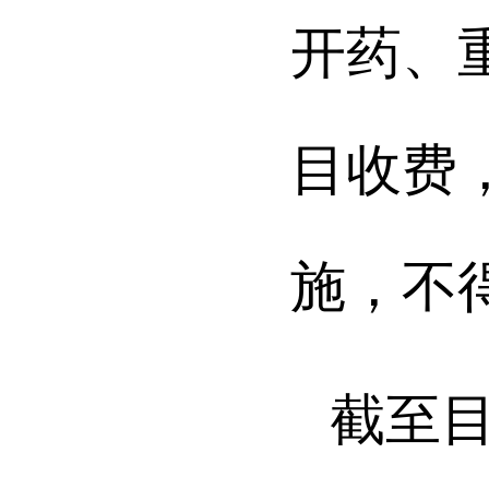
开药、
目收费
施，不
截至