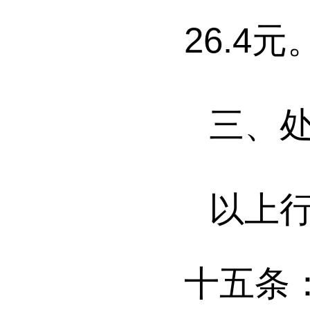
26.4
元
三、
以上
十五条