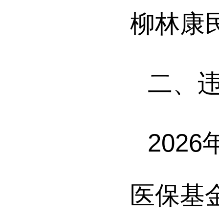
柳林康
二、
2026
医保基