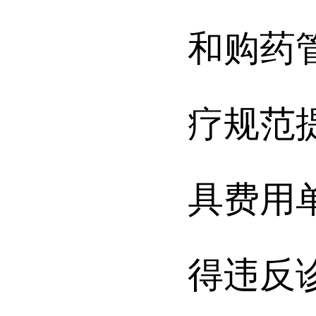
和购药
疗规范
具费用
得违反