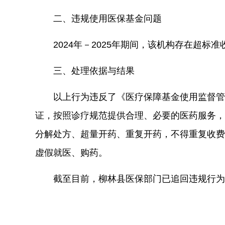
二、违规使用医保基金问题
2024
年
－2025
年期间，该机构存在超标准
三、处理依据与结果
以上行为
违反了《医疗保障基金使用监督管
证，按照
诊疗规范提供合理、必要的医药服务，
分解处方、超量开药、重复开药，
不得
重复收费
虚假就医、购药。
截至目前，柳林县医保部门已追回违规行为