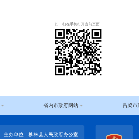
扫一扫在手机打开当前页面
省内市政府网站
吕梁市
主办单位：柳林县人民政府办公室