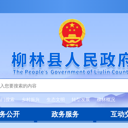
热门搜索
乡村振兴
生态文明
转型发展
柳林概况
务公开
政务服务
互动