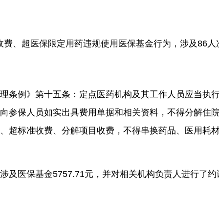
收费、超医保限定用药违规使用医保基金行为，
涉及
86
人
理条例》第十五条：
定点医药机构及其工作人员
应当执
向参保人员如实出具费用单据和相关资料，不得分解住
、
超标准收费
、分解项目收费，不得串换药品、医用耗
涉及医保基金
5757.71
元
，并对相关机构负责人进行了约