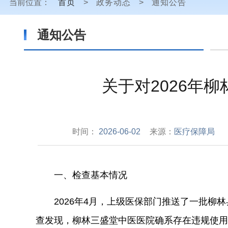
当前位置：
首页
>
政务动态
>
通知公告
通知公告
关于对2026年
时间：
2026-06-02
来源：
医疗保障局
一、
检查基本情况
2026
年
4
月，上级医保部门推送了一批柳林
查发现，柳林三盛堂中医医院确系存在违规使用