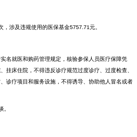
次，
涉及违规使用的医保基金
5757.71
元
。
行实名就医和购药管理规定，
核验参保人员医疗保障凭
院、挂床住院，
不得违反诊疗规范
过度诊疗、过度检查、
材、诊疗项目和服务设施，不得诱导、协助他人冒名或者
谈。