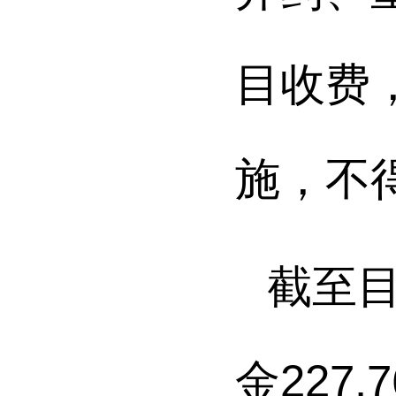
目收费
施，不
截至
金
227.7