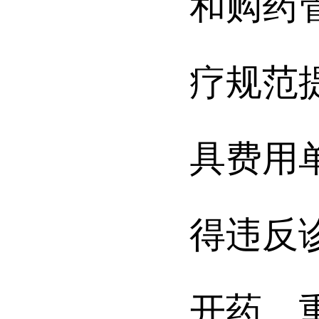
和购药
疗规范
具费用
得违反
开药、