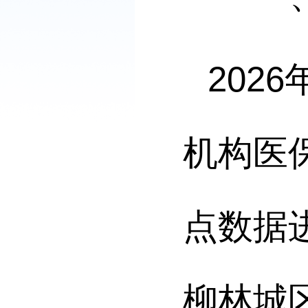
2026
机构医
点数据
柳林城