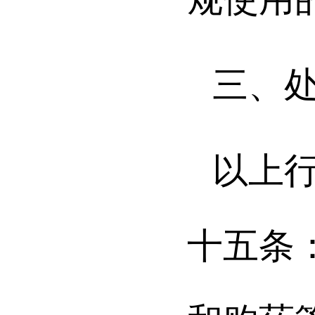
三、
以上
十五条