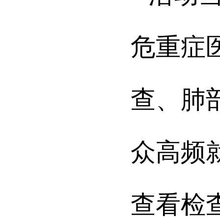
危重症
查、肺
众高频
查看检