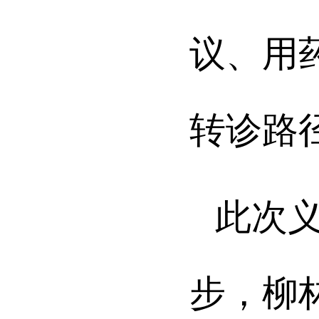
议、用
转诊路
此次
步，柳