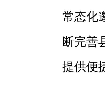
常态化
断完善
提供便