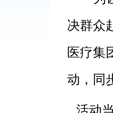
决群众
医疗集
动，同
活动