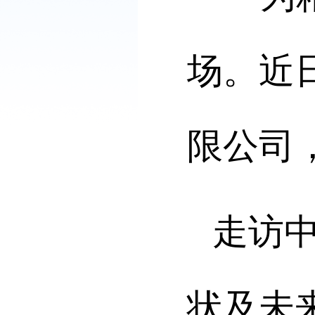
场。
近
限公司
走访
状及未