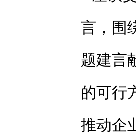
言，围
题建言
的可行
推动企