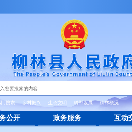
热门搜索
乡村振兴
生态文明
转型发展
柳林概况
务公开
政务服务
互动