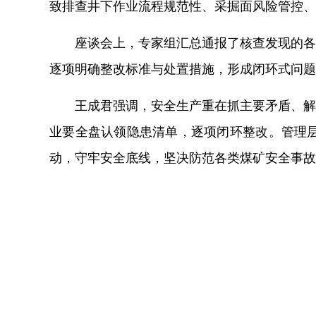
致排查井下作业流程规范性、采掘面风险管控、
座谈会上，专家组汇总通报了核查发现的各
逐项明确整改标准与处置措施，形成闭环式问题
王成君强调，安全生产重在抓主要矛盾、解
业要全盘认领隐患清单，逐项闭环整改。管理
动，守牢安全底线，坚决防范各类煤矿安全事故