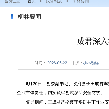
当前位置：
首页
>
政务动态
>
柳林要闻
柳林要闻
王成君深入
时间：
2026-06-22
来源：
柳林融媒
6
月
20
日，县委副书记、政府县长王成君率
企业主体责任，切实筑牢县域煤矿安全防线。
督导期间，王成君严格遵守煤矿井下作业安全