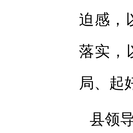
迫感，
落实，
局、起
县领