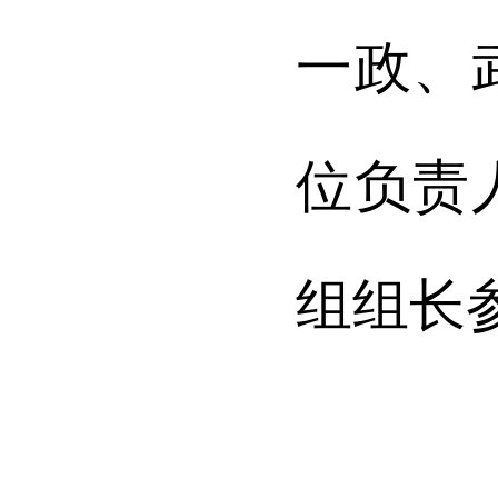
一政、
位负责
组组长