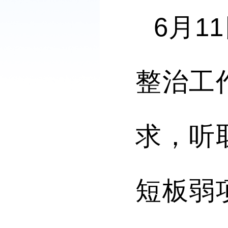
6月1
整治工
求，听
短板弱