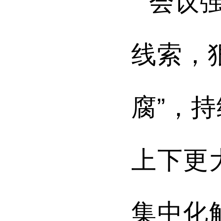
会议
线索
，
腐”，
上下更
集中化