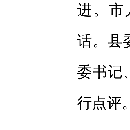
进。市
话
。
县
委书记
行点评