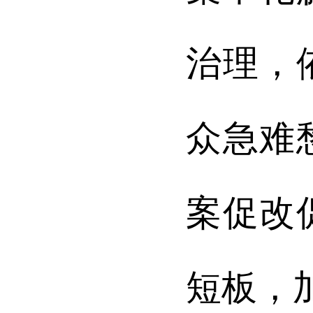
治理，
众急难
案促改
短板，