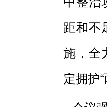
中整治
距和不
施，全
定拥护