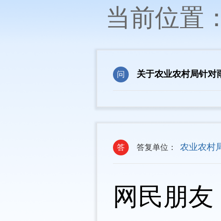
当前位置
关于农业农村局针对
问
农业农村
答
答复单位：
网民朋友