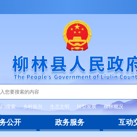
热门搜索
乡村振兴
生态文明
转型发展
柳林概况
务公开
政务服务
互动