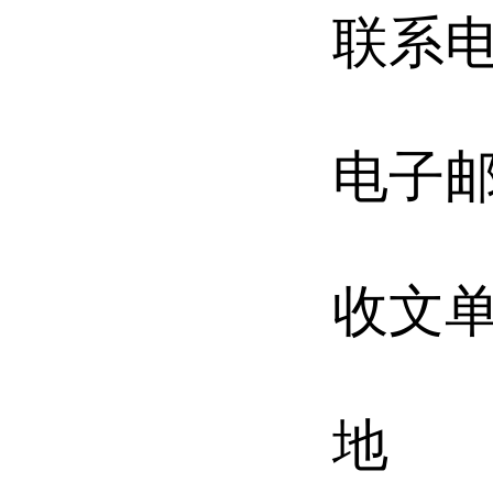
联系电话
电子邮件
收文
地 