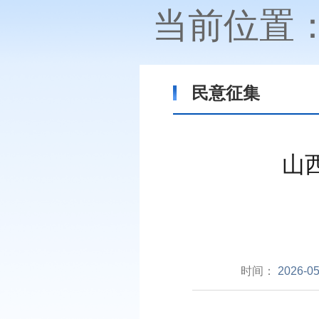
当前位置
民意征集
山
时间：
2026-05