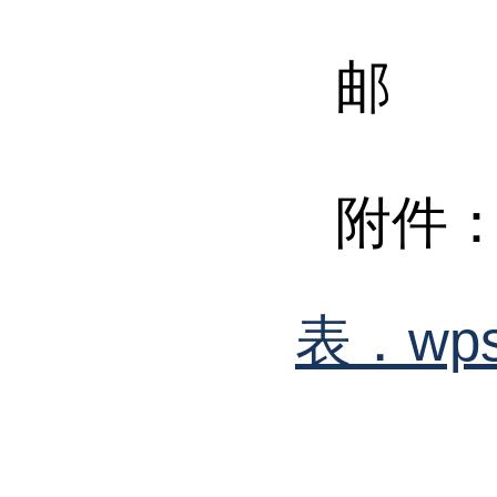
邮 
附件
表．wp