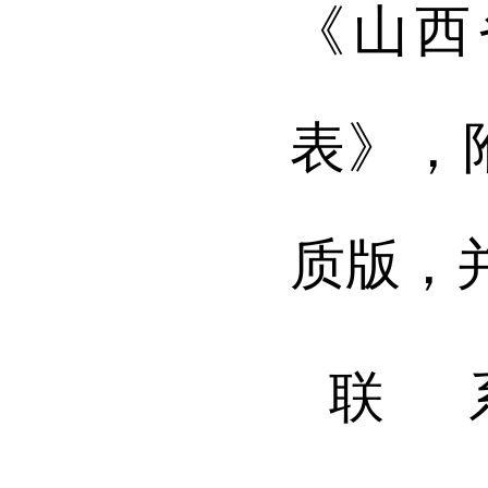
《山西
表》，
质版，
联 