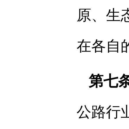
原、生
在各自
第七
公路行