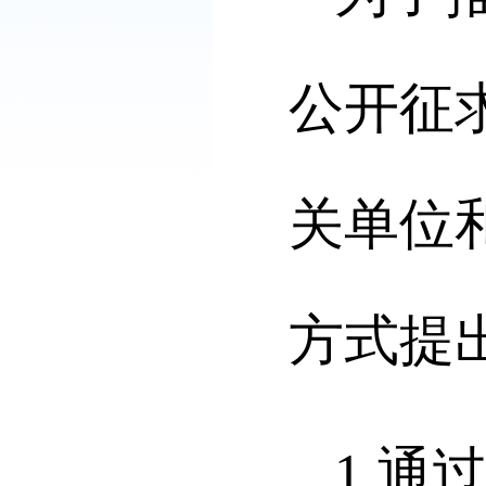
公开征
关单位和
方式提
1.通过