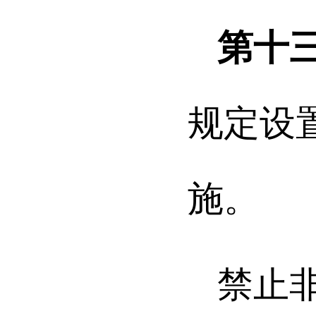
第十
规定设
施。
禁止