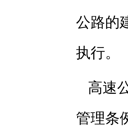
公路的
执行。
高速
管理条