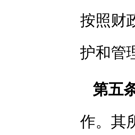
按照财
护和管
第五
作。其