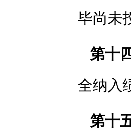
毕尚未
第十
全纳入
第十