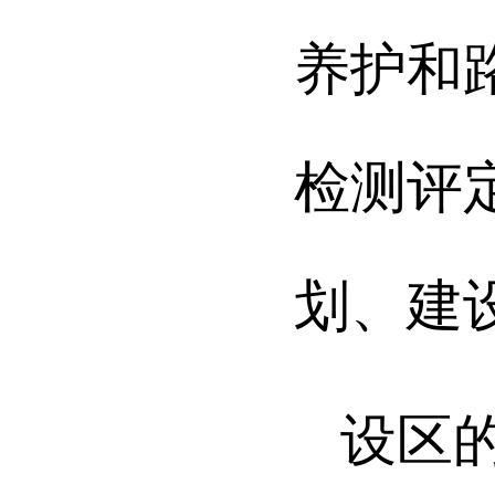
养护和
检测评
划、建
设区