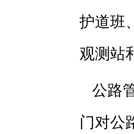
护道班
观测站
公路
门对公