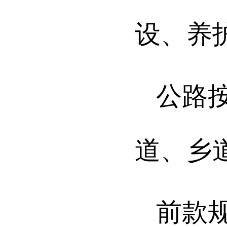
设、养
公路
道、乡
前款