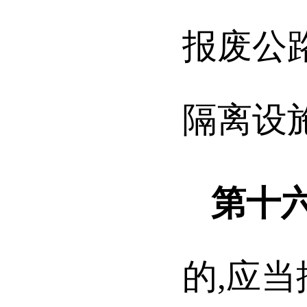
报废公
隔离设
第十
的,应