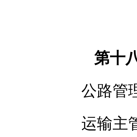
第十
公路管
运输主