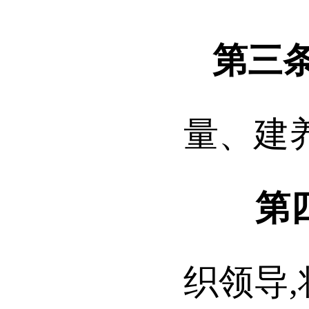
第三
量、建
第
织领导