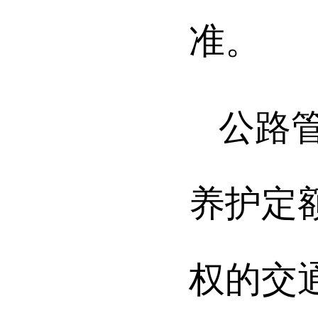
准。
公路
养护定
权的交