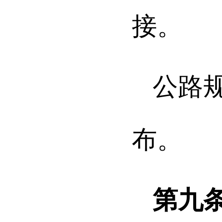
接。
公路
布。
第九