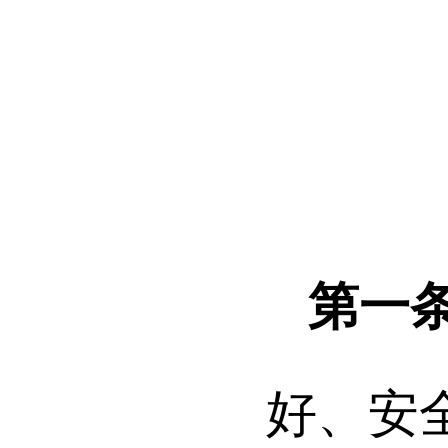
第一
好、安