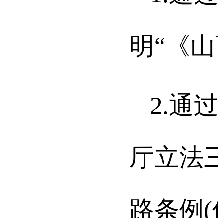
明“《山
2.通
厅立法三
路条例(