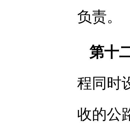
负责。
第十
程同时
收的公