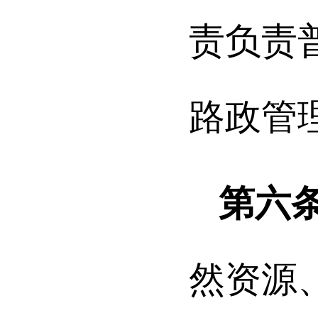
责负责
路政管
第六
然资源