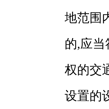
地范围
的,应
权的交
设置的