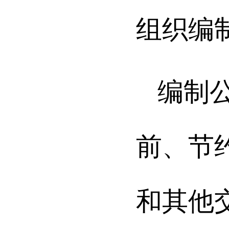
组织编
编制
前、节
和其他