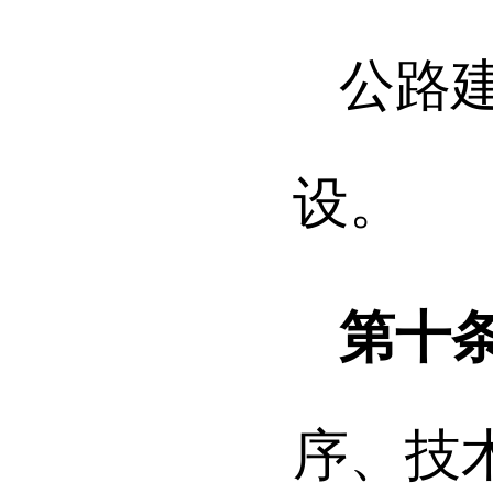
公路
设。
第十
序、技