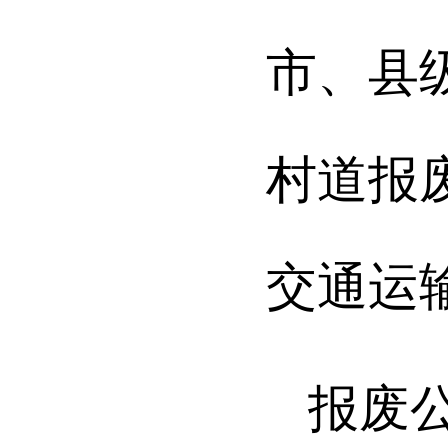
市、县
村道报
交通运
报废