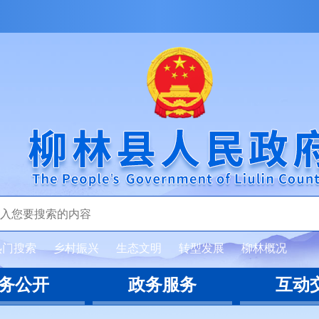
热门搜索
乡村振兴
生态文明
转型发展
柳林概况
务公开
政务服务
互动