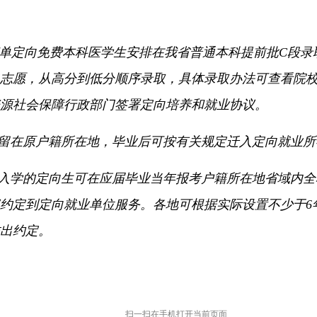
单定向免费本科医学生安排在我省普通本科提前批C段录
志愿，
从高分到低分顺序录取，
具体录取办法可查看院
源社会保障行政部门签署定向培养和就业协议。
留在原户籍所在地，
毕业后可按有关规定迁入定向就业所
后新入学的定向生可在应届毕业当年报考户籍所在地省域内
约定到定向就业单位服务。
各地可根据实际设置不少于6
出约定。
扫一扫在手机打开当前页面