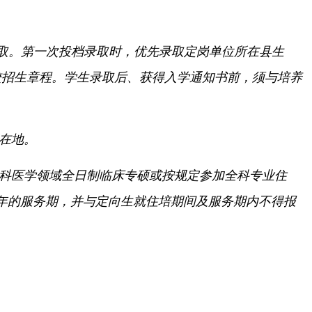
取。
第一次投档录取时，
优先录取定岗单位所在县生
校招生章程。
学生录取后、
获得入学通知书前，
须与培养
在地。
全科医学领域全日制临床专硕或按规定参加全科专业住
年的服务期，
并与定向生就住培期间及服务期内不得报