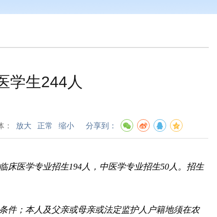
医学生244人
体：
放大
正常
缩小
分享到：
临床医学专业招生194人，
中医学专业招生50人。
招生
名条件；
本人及父亲或母亲或法定监护人户籍地须在农