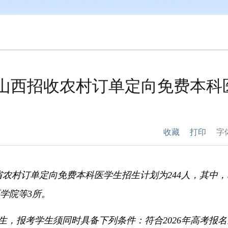
年山西招收农村订单定向免费本科
收藏
打印
字
我省农村订单定向免费本科医学生招生计划为244人，
其中，
学院等3所。
生，
报考学生须同时具备下列条件：
符合2026年高考报