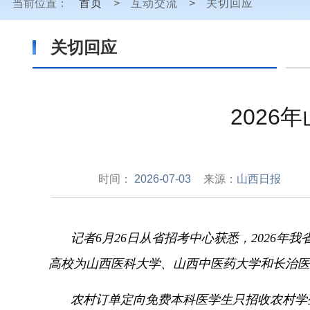
当前位置：
首页
>
互动交流
>
关切回应
关切回应
2026
时间：
2026-07-03
来源：
山西日报
记者6月26日从省招考中心获悉，
2026年
高校为山西医科大学、
山西中医药大学和长治医
农村订单定向免费本科医学生只招收农村学