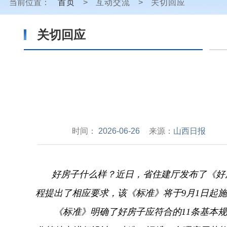
当前位置：
首页
>
互动交流
>
关切回应
关切回应
时间：
2026-06-26
来源：
山西日报
好房子什么样？
近日，
省住建厅发布了《好
程提出了相应要求，
该《标准》将于9月1日起
《标准》明确了好房子应符合的11条基本规