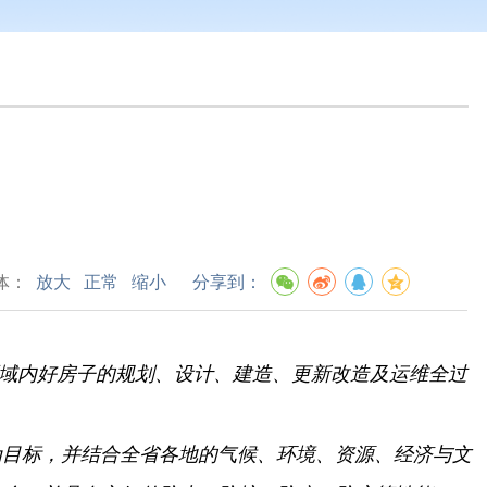
体：
放大
正常
缩小
分享到：
域内好房子的规划、
设计、
建造、
更新改造及运维全过
为目标，
并结合全省各地的气候、
环境、
资源、
经济与文