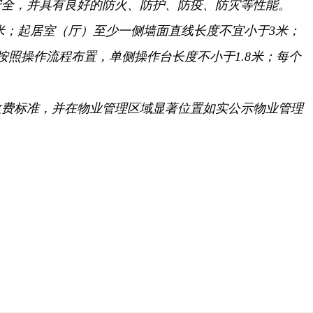
安全，
并具有良好的防火、
防护、
防疫、
防灾等性能。
米；
起居室（厅）至少一侧墙面直线长度不宜小于3米；
按照操作流程布置，
单侧操作台长度不小于1.8米；
每个
收费标准，
并在物业管理区域显著位置如实公示物业管理