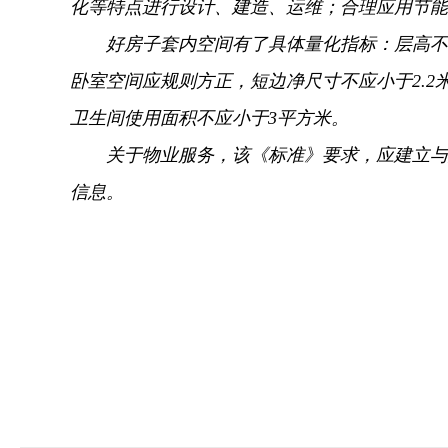
化等特点进行设计、
建造、
运维；
合理应用节能
好房子套内空间有了具体量化指标：
层高不
卧室空间应规则方正，
短边净尺寸不应小于2.2
卫生间使用面积不应小于3平方米。
关于物业服务，
该《标准》要求，
应建立与
信息。