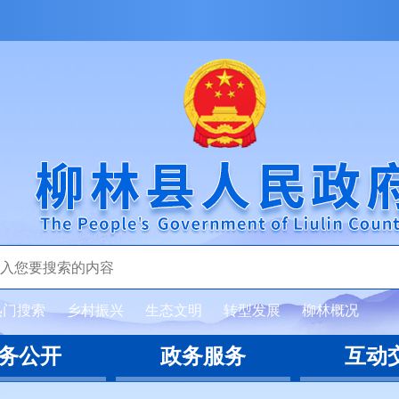
热门搜索
乡村振兴
生态文明
转型发展
柳林概况
务公开
政务服务
互动