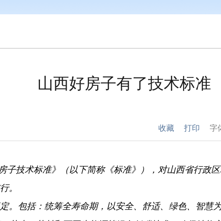
山西好房子有了技术标准
收藏
打印
字
房子技术标准》（以下简称《标准》），
对山西省行政区
施行。
定。
包括：
统筹全寿命期，
以安全、
舒适、
绿色、
智慧