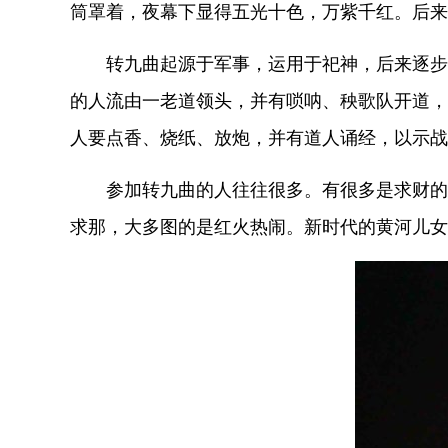
筒罩着，夜幕下显得五光十色，万紫千红。后来
转九曲起源于军事，运用于祀神，后来逐步
的人流由一老道领头，并有唢呐、秧歌队开道，
人要点香、烧纸、放炮，并有道人诵经，以示战
参加转九曲的人往往很多。有很多是求财的
求那，大多图的是红火热闹。新时代的黄河儿女