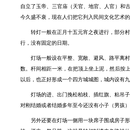
自立了玉帝、三官庙（天官、地官、人官）和古
今久盛不衰，现在人们把它列入民间文化艺术的
转灯一般在正月十五元宵之夜进行，部分村
行，没有固定的日期。
灯场一般设在平整、宽敞、避风、路平离村
数。杆间相距一米，在把顶上坐上泥，然后按上
以后，也正好形成一个四方城城图，城内设有九
灯场的进、出门挽松柏枝、插红旗、粘吊子
对刚结婚或者结婚多年至今还没有小子（男孩）
另外还要在灯场一侧用一块席子围成房子形