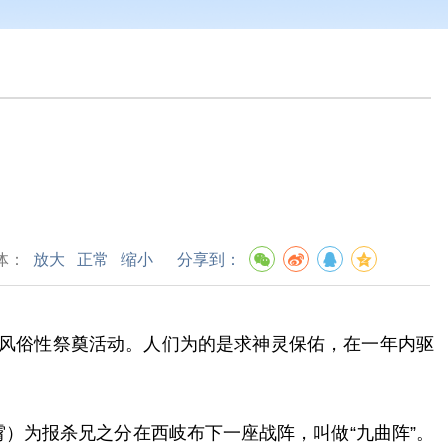
体：
放大
正常
缩小
分享到：
间风俗性祭奠活动。人们为的是求神灵保佑，在一年内驱
）为报杀兄之分在西岐布下一座战阵，叫做“九曲阵”。