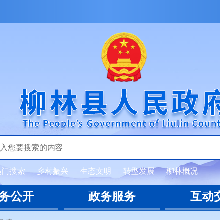
热门搜索
乡村振兴
生态文明
转型发展
柳林概况
务公开
政务服务
互动