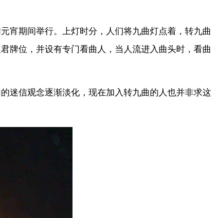
闹元宵期间举行。上灯时分，人们将九曲灯点着，转九曲
星君牌位，并设有专门看曲人，当人流进入曲头时，看曲
们的迷信观念逐渐淡化，现在加入转九曲的人也并非求这