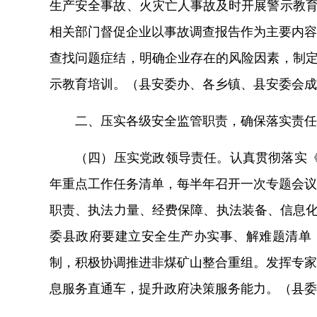
生产安全事故、火灾亡人事故及时开展警示教
相关部门督促企业以事故调查报告作为主要内容
查找问题症结，明确企业存在的风险因素，制
示教育培训。
（
县安委办、各乡镇、县安委会成
二、压实各级安全监管职责，确保
落实责任
（
四
）
压实
党政领导责任。
认真贯彻落实
年重点工作任务清单，每
半年
召开
一次
专题会议
职责、执法力量、经费保障、执法装备、信息
委县政府
要
建立安全生产办实事、解难题清单
制，积极协调推进非煤矿山整合重组。发挥专家
息服务直通车，提升政府决策服务能力。（县委