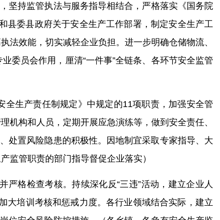
单
，
坚持监管执法与服务指导相结合
，
严格落实《国务院
和
县
委
县
政府关于安全生产工作部署，制定安全生产工
高执法效能，切实减轻企业负担。
进一步明确仓储物流、
专业委员会作用，厘清“一件事”全链条、各环节安全监管
安全生产责任制规定》中规定的
11
项职责
，加强安全管
管理机构和人员，定期开展应急演练等，做到安全责任、
告、处置风险隐患的积极性。
因地制宜采取专家指导、大
生产监管职责的部门指导督促企业落实）
并严格检查考核
。持续深化反“三违”活动，建立企业人
步加大培训考核和惩戒力度。各行业领域结合实际，建立