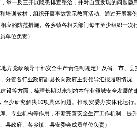
育
，举一反三开展隐患排查整治，
并对自查发现的问题隐患
和培训教材，组织开展事故警示教育活动。通过开展案
定相应的防范措施。各
乡镇各
相关部门每年至少组织一次行
员单位负责
）
《
地方党政领导干部安全生产责任制规定
》
及省、市、县
，分管各行业政府副县长向政府主要领导汇报履职情况
化建设等
方面，梳理长期以来制约本行业领域安全发展的
，至少研究解决
10
项具体问题。推动安委办实体化运行
库、专业机构等作用，不断完善安全生产工作机制，提
、县政府、各乡镇、县安委会成员单位负责）