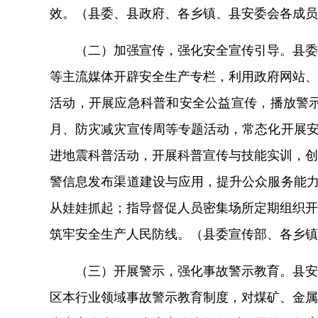
效。（县委、县政府、各乡镇、县安委会各成员
（二）加强宣传，
强化安全
宣传引导。
县委
等主流媒体开辟
安全生产
专栏，利用政府网站、
活动，开展应急科普和安全公益宣传，
播放警
月、防灾减灾宣传周等专题活动，
常态化开展
安
进地震科普活动，开展科普宣传与技能实训，创
警信息发布渠道建设与应用，提升公众服务能
从娃娃抓起；指导督促人员密集场所定期组织开
筑牢安全生产人民防线。
（
县委宣传部、各乡镇
（三）开展警示，
强化事故
警示教育
。
县
安
区本行业领域事故警示教育制度，对煤矿、金属