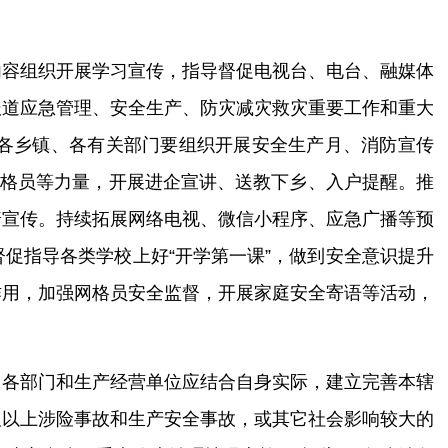
内容组织开展
学习
宣传
，
指导督促
电视台、电台、融媒体
报道应急管理、安全生产、防灾减灾救灾重要工作和重大
各乡镇、各有关部门要组织开展安全生产月、消防宣传
网格员等力量，开展
进企宣讲、送教下乡、入户提醒。推
普宣传。持续拓展网络电视、微信小程序、应急广播等预
督促指导
各类学校上好
“开学第一课”
，
做到安全意识提升
作用，加强网格员安全监督，开展家庭安全寄语等活动，
、
各部门和生产经营单位应结合自身实际，建立完善本
辖
及以上涉险事故和生产安全事故，或其它社会影响较大的