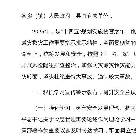
各
乡（镇）
人民政府，
县直有关单位
：
2025
年，是“十四五”规划实施收官之年，也
减灾救灾工作重要指示批示精神，
全面贯彻党的
命至上，
统筹发展和安全，
按照“严、紧、深、
开展风险隐患排查整治，加强防灾减灾救灾能力
防转变，坚决杜绝重特大事故、遏制较大事故、
一、狠抓学习宣传警示教育，
提升
安全意识
（一）强化学习，
树牢安全发展理念
。
把习
平总书记关于应急管理重要论述作为理论学习中
策部署作为重要议题及时传达学习，
牢固树立“