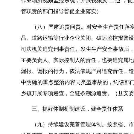
作业场所视频监控系统，开展视频反“三违”，
促
管职责的部门
指导
督促企业落实）
（八）
严肃
追责问责。
对安全生产责任落
品、道路运输等行业企业关闭、破坏监控报警设
司法机关追究刑事责任。
发生生产安全事故后，
主要负责人、实际控制人的责任，也要追究属地
漏报、谎报的行为，依法依规严肃追究责任，造
中明确的重点整治内容
同类型事故的，约谈部
乡镇开展专项巡查，全链条溯源追责。（县安委
三、抓好体制机制建设，
健全
责任体系
（九）持续建设完善管理体制。
按照省
、市