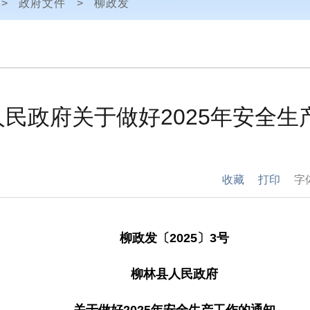
>
政府文件
>
柳政发
民政府关于做好2025年安全生
收藏
打印
字
柳政发〔
20
25
〕
3
号
柳林县人民政府