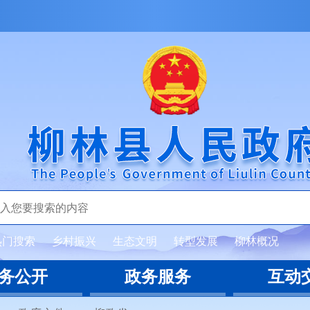
热门搜索
乡村振兴
生态文明
转型发展
柳林概况
务公开
政务服务
互动