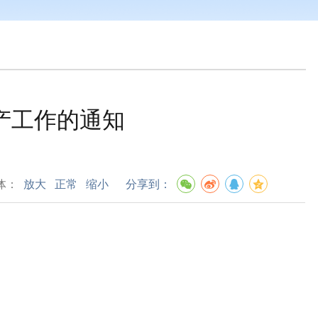
产工作的通知
体：
放大
正常
缩小
分享到：