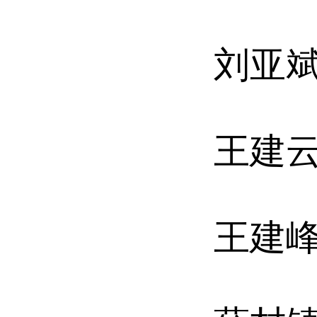
刘亚
王建
王建