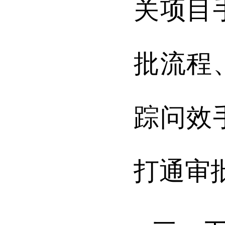
关项目
批流程
踪问效
打通审