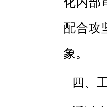
化内部
配合攻
象。
四、