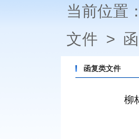
当前位置
文件
>
函
函复类文件
柳