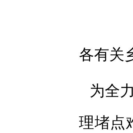
各有关
为全
理堵点