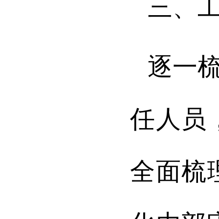
三、
逐一
任人员
全面梳