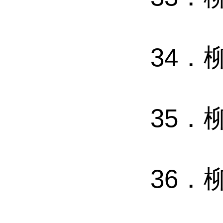
34．
35．
36．