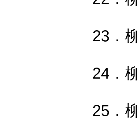
23
．
24
．
25
．