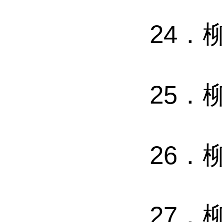
24．
25．
26．
27．