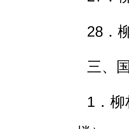
28．
三、
1．