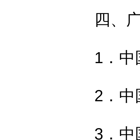
四、
1．
2．
3．