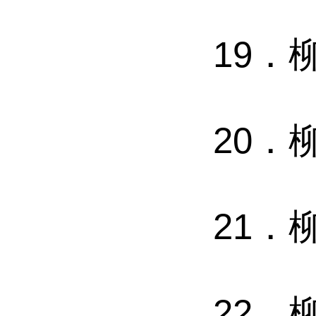
19
．
20
．
21
．
22
．