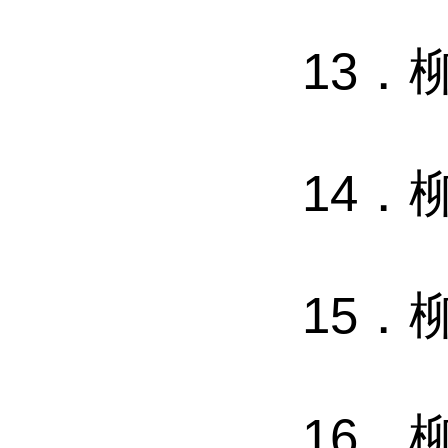
13．
14．
15．
16．