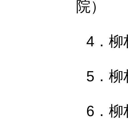
院）
4．
5．
6．