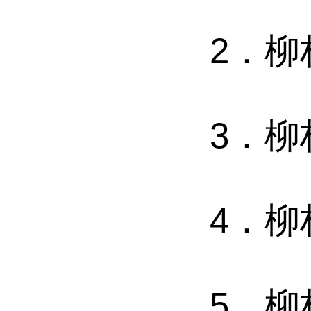
2．柳
3．
4．
5．