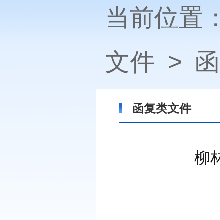
当前位置
文件
>
函
函复类文件
柳