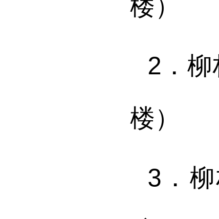
楼）
2．
楼）
3．