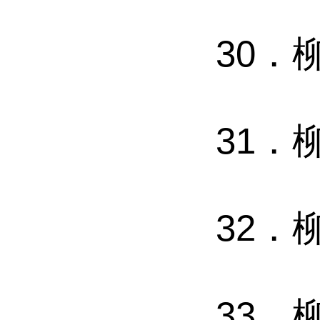
30．
31
．
32．
33．