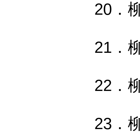
20．
21．
22．
23．