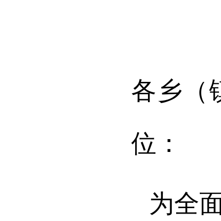
各乡（
位：
为全