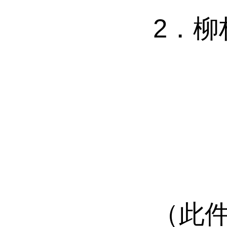
2．
柳
（此