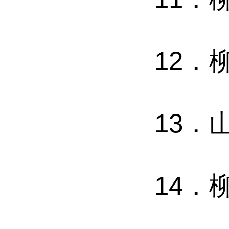
12
．
13
．
14
．