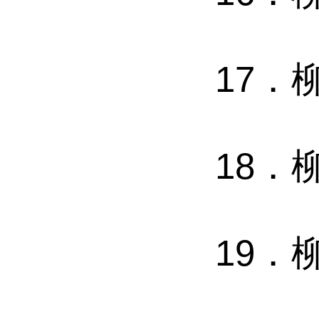
17．
18．
19．