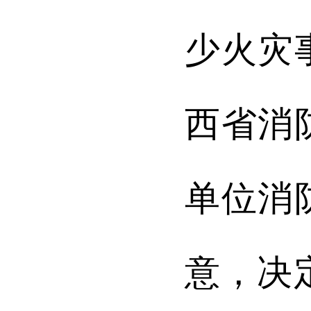
少火灾
西省消
单位消
意
，决