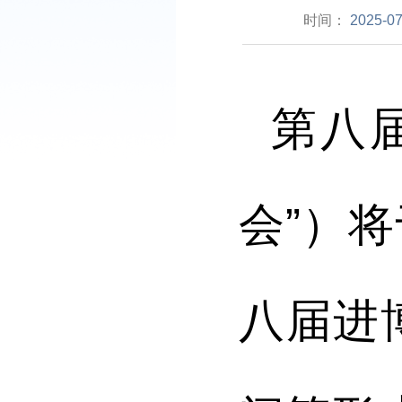
时间：
2025-07
第八
会”）将
八届进