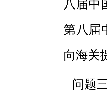
八届中
第八届
向海关
问题三