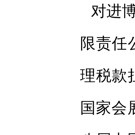
对进
限责任
理税款
国家会