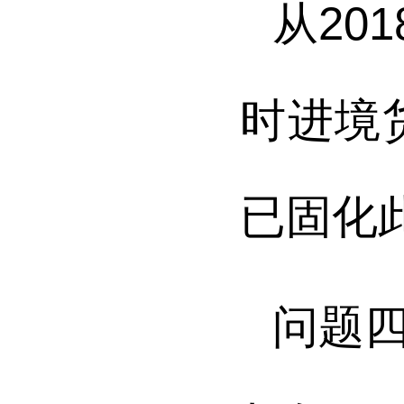
从20
时进境
已固化
问题