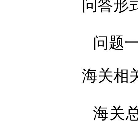
问答形
问题
海关相
海关