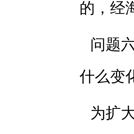
的，经
问题
什么变
为扩