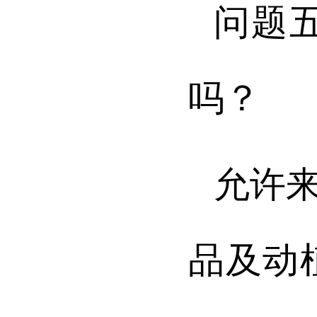
问题
吗？
允许
品及动