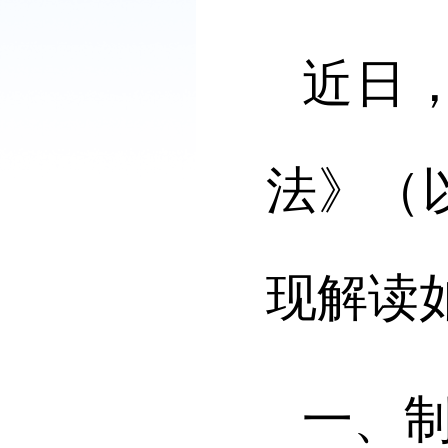
近日
法》（
现解读
一、