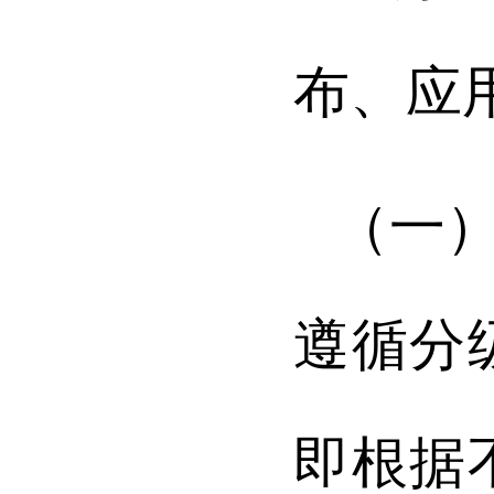
布、应
（一
遵循分
即根据