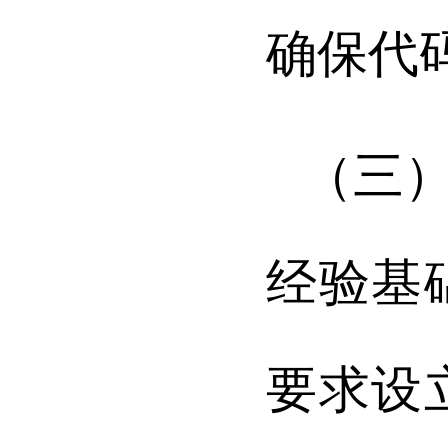
确保代
（三
经验基
要求设