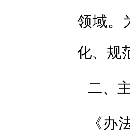
领域。
化、规
二、
《办