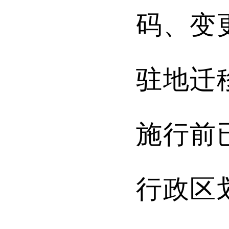
码、变
驻地迁
施行前
行政区