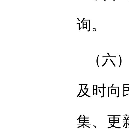
询。
（六
及时向
集、更