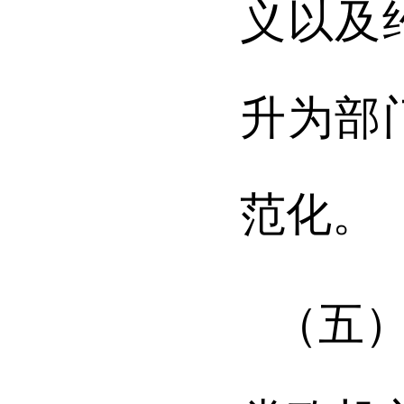
义以及
升为部
范化。
（五