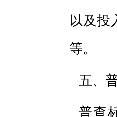
以及投
等。
五、
普查