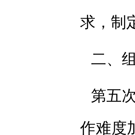
求，制
二、
第五
作难度