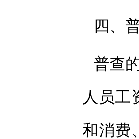
四、
普查
人员工
和消费