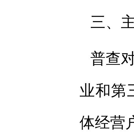
三、
普查
业和第
体经营