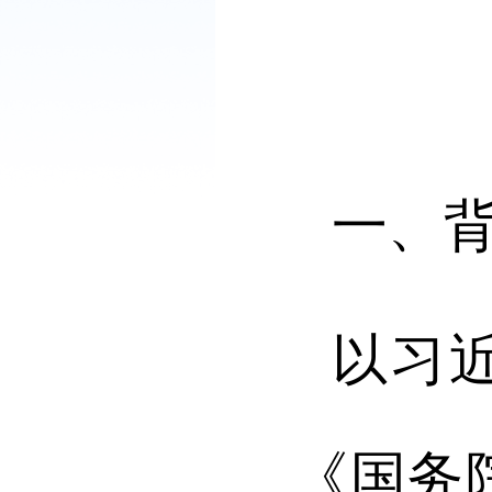
一、
以习
《国务