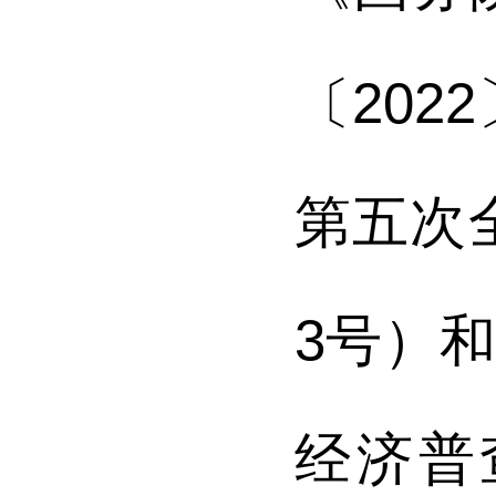
〔
2022
第五次
3
号
）
经济普