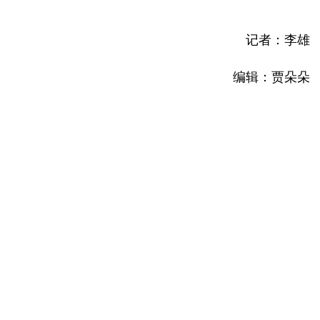
记者：李雄
编辑：贾朵朵