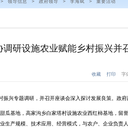
>
领导信息
>
政府领导
>
李海斌
>
重要活动
协调研设施农业赋能乡村振兴并
收藏
打印
字
村振兴专题调研，并召开座谈会深入探讨发展良策。政府
瓜基地，高家沟乡白家塔村设施农业西红柿基地，留誉
业生产规模、技术应用、经营模式，与农户、企业负责