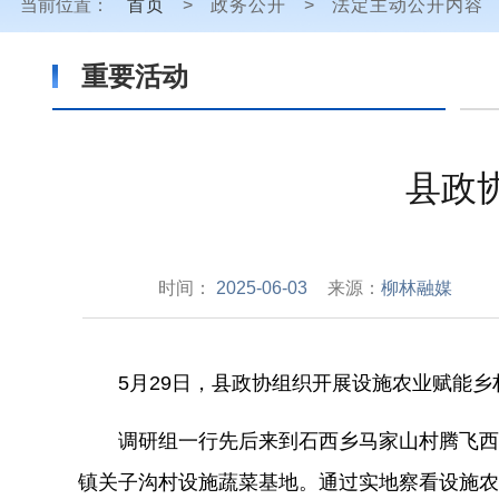
当前位置：
首页
>
政务公开
>
法定主动公开内容
重要活动
县政
时间：
2025-06-03
来源：
柳林融媒
5月29日，县政协组织开展设施农业赋能乡
调研组一行先后来到石西乡马家山村腾飞西甜
镇关子沟村设施蔬菜基地。通过实地察看设施农