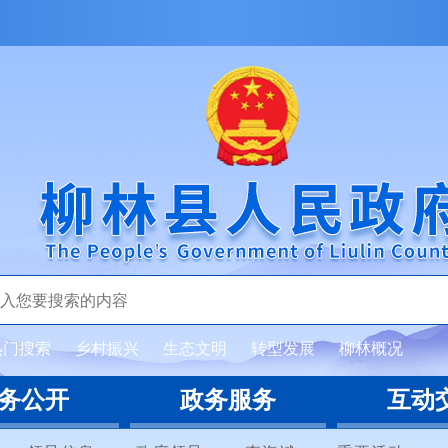
热门搜索
乡村振兴
生态文明
转型发展
柳林概况
务公开
政务服务
互动