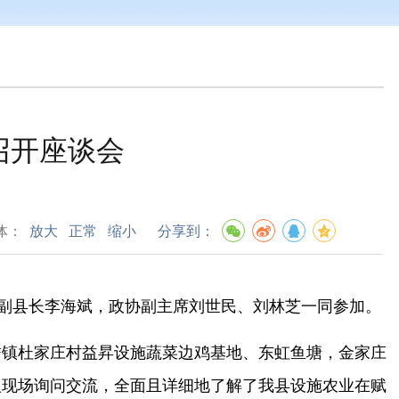
召开座谈会
体：
放大
正常
缩小
分享到：
副县长李海斌，政协副主席刘世民、刘林芝一同参加。
镇杜家庄村益昇设施蔬菜边鸡基地、东虹鱼塘，金家庄
人现场询问交流，全面且详细地了解了我县设施农业在赋