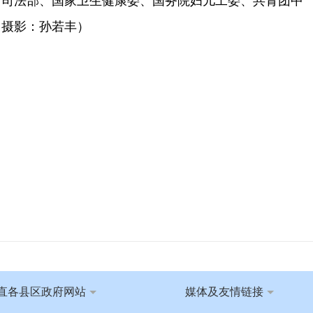
、司法部、国家卫生健康委、国务院妇儿工委、共青团中
｜摄影：孙若丰）
直各县区政府网站
媒体及友情链接