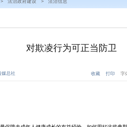
>
法治政府建设
>
法治信息
对欺凌行为可正当防卫
传媒总社
收藏
打印
字