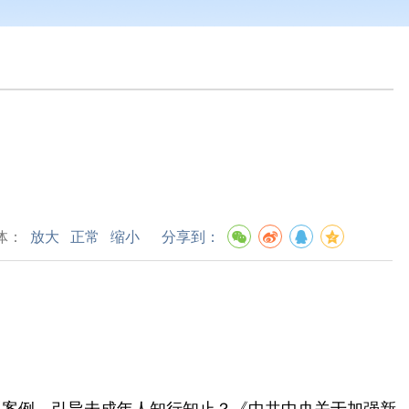
体：
放大
正常
缩小
分享到：