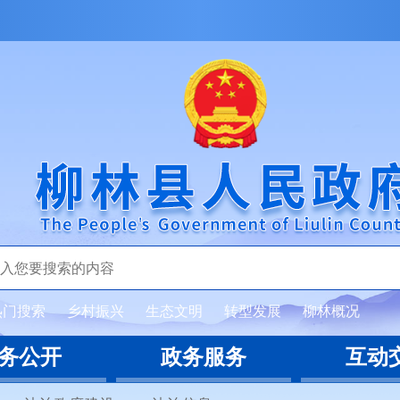
热门搜索
乡村振兴
生态文明
转型发展
柳林概况
务公开
政务服务
互动