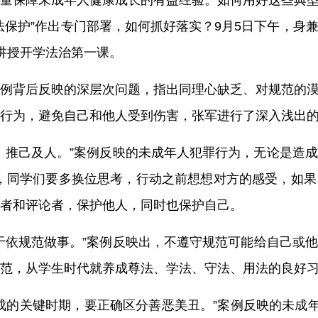
量保障未成年人健康成长的有益经验。如何用好这些典
法保护”作出专门部署，如何抓好落实？9月5日下午，身
讲授开学法治第一课。
例背后反映的深层次问题，指出同理心缺乏、对规范的
行为，避免自己和他人受到伤害，张军进行了深入浅出
、推己及人。”案例反映的未成年人犯罪行为，无论是造成
，同学们要多换位思考，行动之前想想对方的感受，如
者和评论者，保护他人，同时也保护自己。
于依规范做事。”案例反映出，不遵守规范可能给自己或
范，从学生时代就养成尊法、学法、守法、用法的良好
成的关键时期，要正确区分善恶美丑。”案例反映的未成年