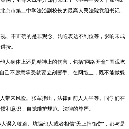
型案例，引导未成年人知行知止？《中共中央关于加强新
兼北京市第二中学法治副校长的最高人民法院党组书记、
漠视、不正确的是非观念、沟通表达不到位等，影响未成
的讲授。
他人身体上还是精神上的伤害，包括“网络开盒”“围观吃
果自己不愿意承受就要立刻罢手。在网络上，既不能做躲
他人带来风险。张军指出，法律面前人人平等。同学们在
习惯和意识，自觉维护规范、法律的尊严。
人误入歧途、坑骗他人或者相信“天上掉馅饼”，都与是