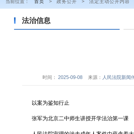
当前位置：
首页
>
政务公开
>
法定主动公开内容
法治信息
时间：
2025-09-08
来源：
人民法院新闻
以案为鉴知行止
张军为北京二中师生讲授开学法治第一课