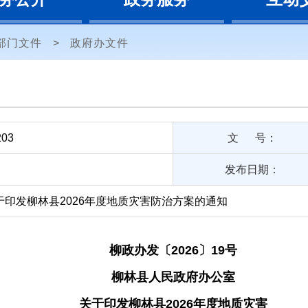
部门文件
>
政府办文件
203
文 号：
发布日期：
印发柳林县2026年度地质灾害防治方案的通知
柳政
办
发〔
20
26
〕
19
号
柳林县人民政府办公室
关于印发柳林县
2026
年度地质灾害