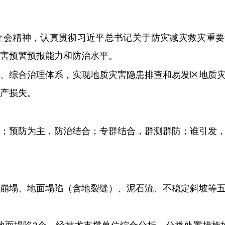
全会精神，认真贯彻习近平总书记关于防灾减灾救灾重要
灾害预警预报能力和防治水平。
、综合治理体系，实现地质灾害隐患排查和易发区地质
产损失。
；预防为主，防治结合；专群结合，群测群防；谁引发
崩塌、地面塌陷（含地裂缝）、泥石流、不稳定斜坡等