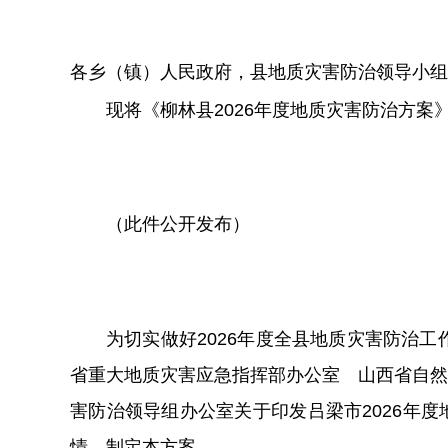
各乡（镇）人民政府
，
县地质灾害防治领导小组
现将《柳林县
2026
年度地质灾害防治方案
（此件公开发布）
为
切实
做好
20
26
年度全县地质灾害防治工
省重大地质灾害应急指挥部办公室 山西省自然
害防治领导组办公室关于印发吕梁市
2026
年度
情，
制定
本方案。