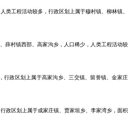
）
，人类工程活动较多，行政区划上属
于
穆村镇、柳林镇、
、薛村镇西部、高家沟乡，人口稀少，人类工程活动较
，行政区划上属
于
高家沟乡、三交镇、留誉镇、金家庄
，行政区划上属
于
成家庄
镇
、贾家垣乡、李家湾乡，面积