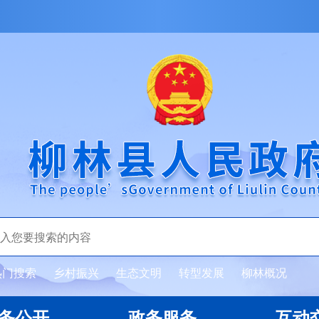
热门搜索
乡村振兴
生态文明
转型发展
柳林概况
务公开
政务服务
互动