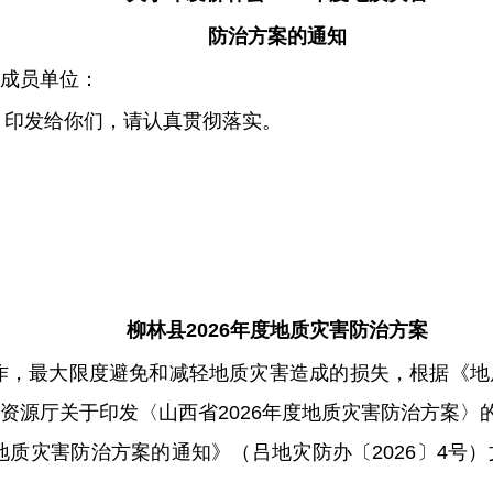
防治方案的通知
成员单位：
》印发给你们，请认真贯彻落实。
柳林
县
20
26
年度地质灾害防治方案
作，最大限度避免和减轻地质灾害造成的损失，根据《地
资源厅关于印发
〈
山西省
2026
年度地质灾害防治方案
〉
地质灾害防治方案的通知
》（吕地灾防办
〔
202
6
〕
4
号）