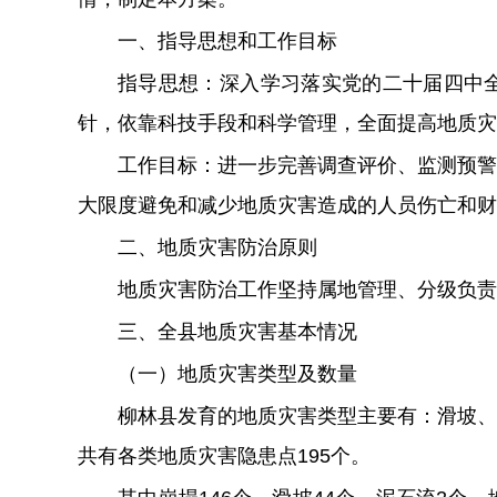
一、
指导思想和工作目标
指导思想：
深入学习落实党的二十届四中
针，依靠科技手段和科学管理，全面提高地质
工作目标：
进一步完善调查评价、监测预警
大限度避免和减少地质灾害造成的人员伤亡和财
二、
地质灾害防治原则
地质灾害防治工作坚持属地管理、分级负责
三
、
全县
地质灾害
基本
情况
（一）地质灾害类型及数量
柳林县发育的地质灾害类型主要有：滑坡、
共有各类地质灾害隐患点
195
个。