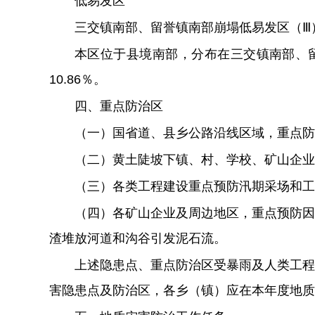
低易发区
三交镇南部、留誉镇南部崩塌低易发区（Ⅲ
本区位于县境南部，分布在三交镇南部、
10.86
％
。
四、重点防治区
（
一
）
国省道、县乡公路沿线区域，重点防
（二）黄土陡坡下镇、村、学校、矿山企业
（三）各类工程建设重点预防汛期采场和工
（四）各矿山企业及周边地区，重点预防因
渣堆放河道和沟谷引发泥石流。
上述隐患点、重点防治区受暴雨及人类工程
害隐患点及防治区，各乡（镇）应在本年度地质